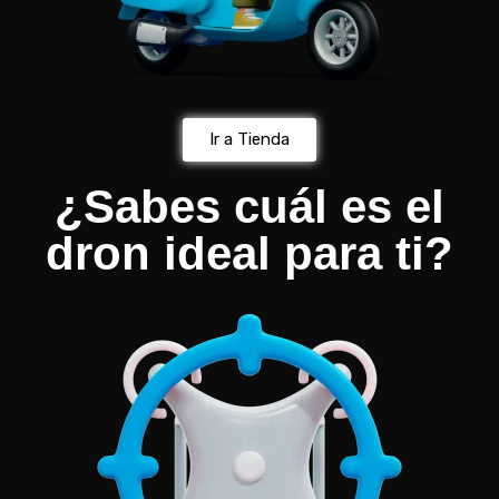
Ir a Tienda
¿Sabes cuál es el
dron ideal para ti?​