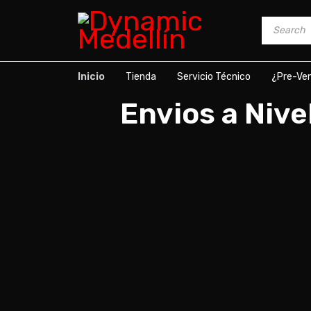
Inicio
Tienda
Servicio Técnico
¿Pre-Ve
Envios a Nive