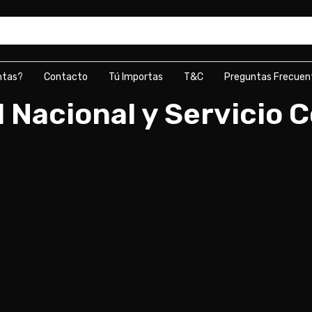
ntas?
Contacto
Tú Importas
T&C
Preguntas Frecuen
l Nacional y Servicio