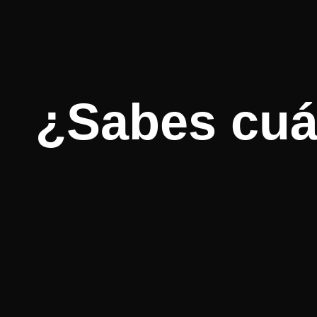
¿Sabes cuál 