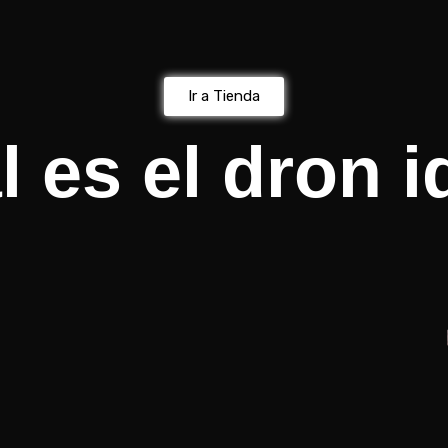
Ir a Tienda
es el dron id