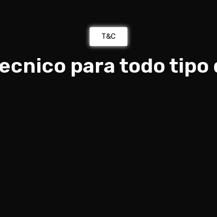
T&C
tecnico para todo tipo