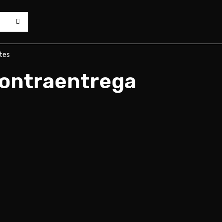
tes
 Contraentrega