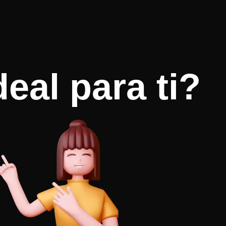
eal para ti?​