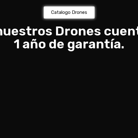
Catalogo Drones
nuestros Drones cuen
1 año de garantía.