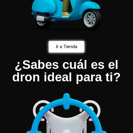
Ir a Tienda
¿Sabes cuál es el
dron ideal para ti?​