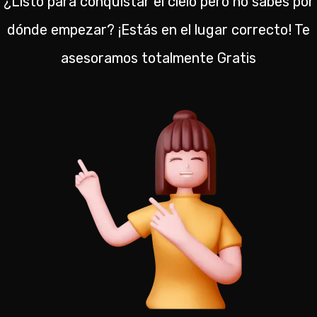
¿Listo para conquistar el cielo pero no sabes por
dónde empezar? ¡Estás en el lugar correcto! Te
asesoramos totalmente Gratis