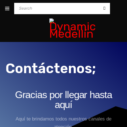
Contáctenos;
Gracias por llegar hasta
aquí
Aquí te brindamos todos nuestros canales de
atención.