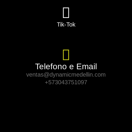
Tik-Tok
Telefono e Email
ventas@dynamicmedellin.com
+573043751097