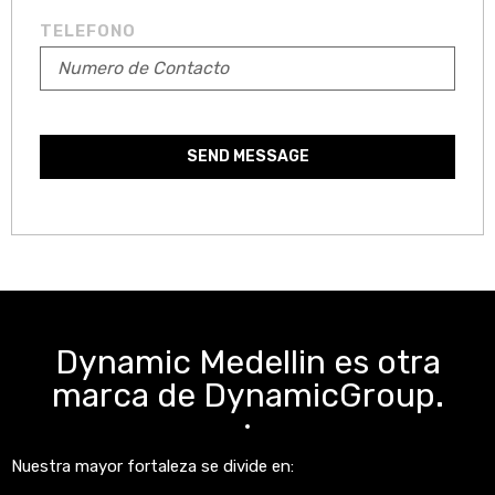
TELEFONO
SEND MESSAGE
Dynamic Medellin es otra
marca de DynamicGroup.
Nuestra mayor fortaleza se divide en: