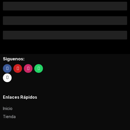
Responsabilidad
Puntualidad
Garantia
Siguenos:
Enlaces Rápidos
Inicio
Tienda