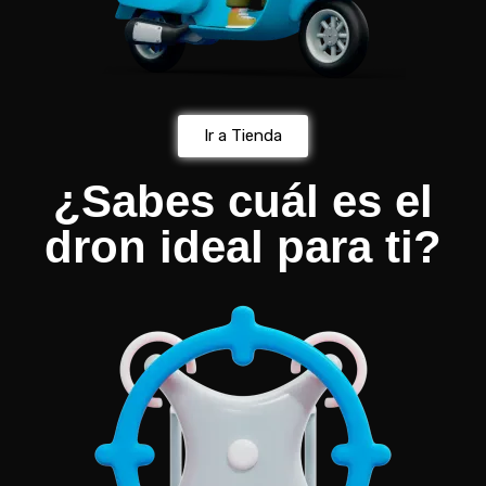
Ir a Tienda
¿Sabes cuál es el
dron ideal para ti?​