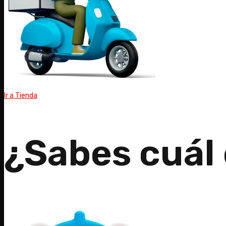
Ir a Tienda
¿Sabes cuál e