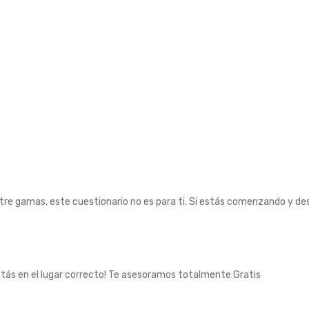
tre gamas, este cuestionario no es para ti. Si estás comenzando y des
stás en el lugar correcto! Te asesoramos totalmente Gratis