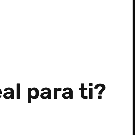
l para ti?​