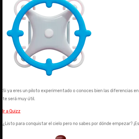
Si ya eres un piloto experimentado o conoces bien las diferencias en
te será muy útil.
Ir a Quizz
¿Listo para conquistar el cielo pero no sabes por dónde empezar? ¡E