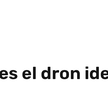
s el dron idea