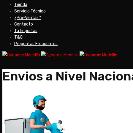
Tienda
Servicio Técnico
¿Pre-Ventas?
Contacto
Tú Importas
T&C
Preguntas Frecuentes
Envios a Nivel Nacion