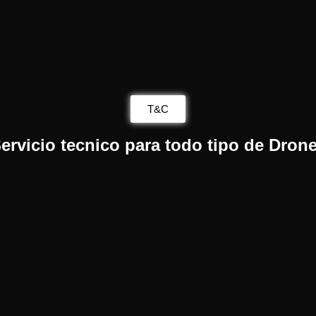
T&C
ervicio tecnico para todo tipo de Dron