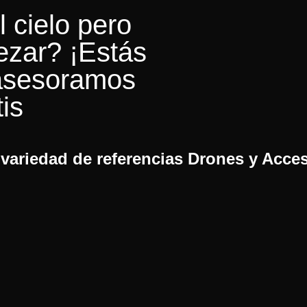
l cielo pero
zar? ¡Estás
 asesoramos
is
variedad de referencias Drones y Acce