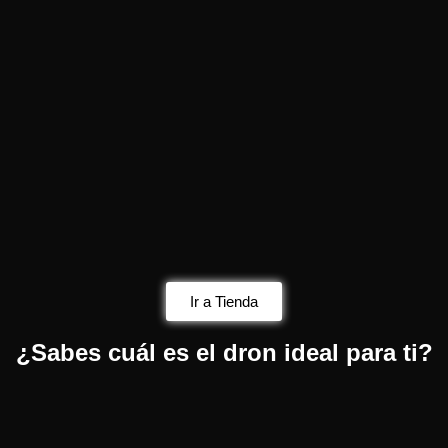
Ir a Tienda
¿Sabes cuál es el dron ideal para ti?​