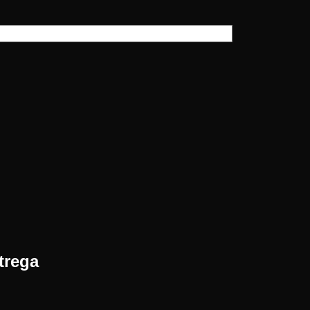
trega