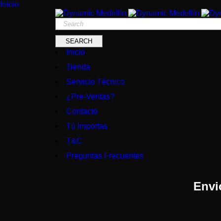
Inicio
Inicio
Tienda
Servicio Técnico
¿Pre-Ventas?
Contacto
Tú Importas
T&C
Preguntas Frecuentes
Envi