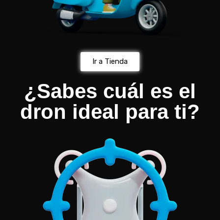
Ir a Tienda
¿Sabes cuál es el
dron ideal para ti?​