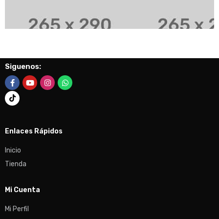
Siguenos:
Enlaces Rápidos
Inicio
Tienda
Mi Cuenta
Mi Perfil