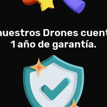
nuestros Drones cuen
1 año de garantía.