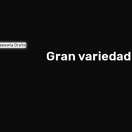
sesoría Gratis
Gran variedad