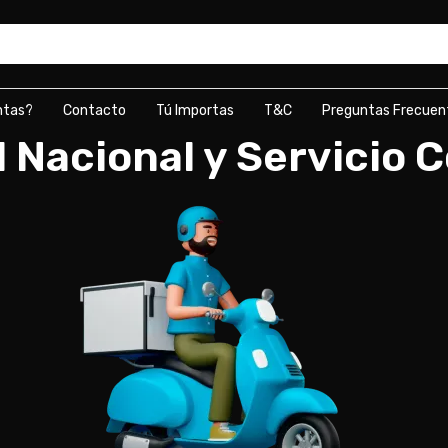
ntas?
Contacto
Tú Importas
T&C
Preguntas Frecuen
l Nacional y Servicio