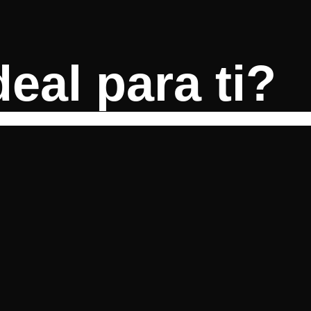
eal para ti?​