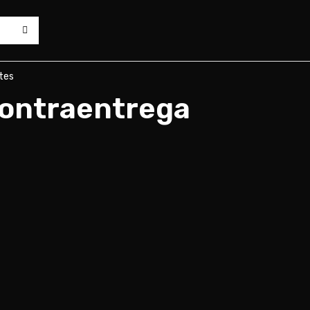
tes
 Contraentrega