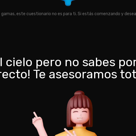
 gamas, este cuestionario no es para ti. Si estás comenzando y deseas
el cielo pero no sabes p
rrecto! Te asesoramos to