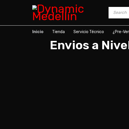
Inicio
Tienda
Servicio Técnico
¿Pre-Ve
Envios a Nive