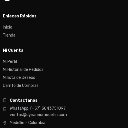
Enlaces Rápidos
Inicio
Tienda
Mi Cuenta
Mi Perfil
Mi Historial de Pedidos
Mi lista de Deseos
Carrito de Compras
Contactanos
WhatsApp: (+57) 3043751097
ventas@dynamicmedellin.com
Medellín – Colombia