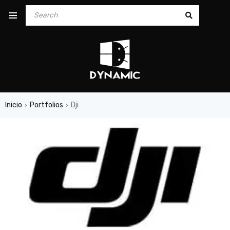
Inicio
Portfolios
Dji
›
›