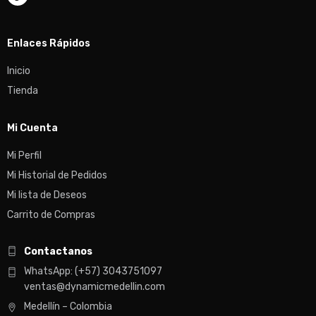
Enlaces Rápidos
Inicio
Tienda
Mi Cuenta
Mi Perfil
Mi Historial de Pedidos
Mi lista de Deseos
Carrito de Compras
Contactanos
WhatsApp: (+57) 3043751097
ventas@dynamicmedellin.com
Medellín – Colombia