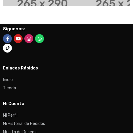
Siguenos:
Enlaces Rápidos
Inicio
Tienda
Mi Cuenta
Mi Perfil
Mi Historial de Pedidos
Mi lista de Deseos