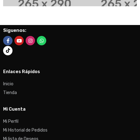
Siguenos:
Enlaces Rápidos
Inicio
Tienda
Mi Cuenta
Mi Perfil
Mi Historial de Pedidos
Mi lista de Deseos