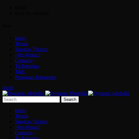
Menú
Shop by category
Menú
Inicio
Tienda
Servicio Técnico
¿Pre-Ventas?
Contacto
Tú Importas
T&C
Preguntas Frecuentes
Inicio
Inicio
Tienda
Servicio Técnico
¿Pre-Ventas?
Contacto
Tú Importas