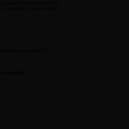
tre gamas, este cuestionario no es
 te invitamos a completar el quiz,
tás en el lugar correcto! Te
cesorios