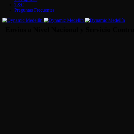
T&C
Preguntas Frecuentes
Envios a Nivel Nacional y Servicio Contr